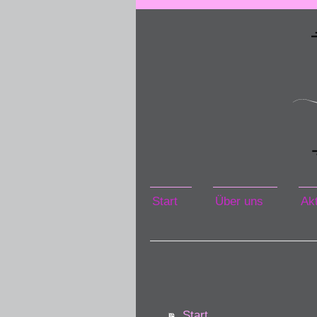
Start
Über uns
Akt
Start