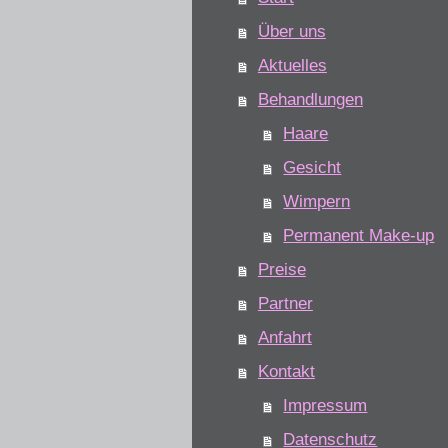
Über uns
Aktuelles
Behandlungen
Haare
Gesicht
Wimpern
Permanent Make-up
Preise
Partner
Anfahrt
Kontakt
Impressum
Datenschutz